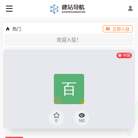
热门
立即入驻
欢迎入驻！
中国
0
162