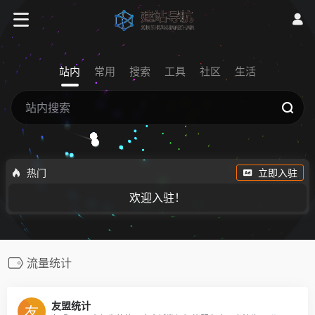
站内
常用
搜索
工具
社区
生活
热门
立即入驻
欢迎入驻！
流量统计
友盟统计