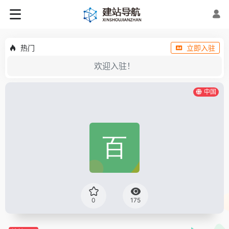
热门
立即入驻
欢迎入驻！
中国
0
175