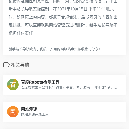
链接的准确性和完整性，同时，对于该外部链接的指向，不由
新手站长导航实际控制，在2021年10月15日 下午11:11收录
时，该网页上的内容，都属于合规合法，后期网页的内容如出
现违规，可以直接联系网站管理员进行删除，新手站长导航不
承担任何责任。
新手站长导航致力于优质、实用的网络站点资源收集与分享！
相关导航
百度Robots检测工具
百度搜索面向合作伙伴的官方平台，为开发者、内容创作者、站点管理者等伙伴，提供优化工具、数据、课程、Q&amp;A等服务，助力资源进入搜索，同时提供搜索项目合作机会，让优质资源脱颖而出。
网站测速
网站测速在线工具