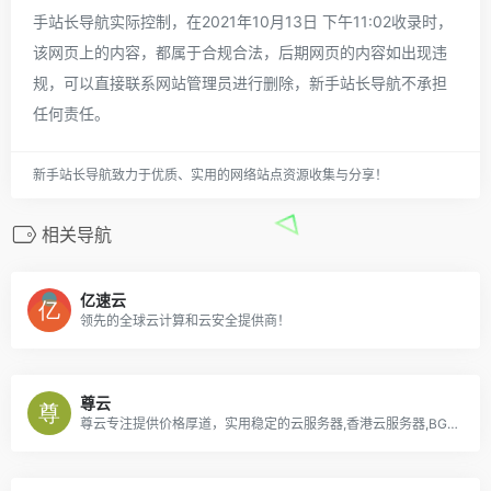
手站长导航实际控制，在2021年10月13日 下午11:02收录时，
该网页上的内容，都属于合规合法，后期网页的内容如出现违
规，可以直接联系网站管理员进行删除，新手站长导航不承担
任何责任。
新手站长导航致力于优质、实用的网络站点资源收集与分享！
相关导航
亿速云
领先的全球云计算和云安全提供商！
尊云
尊云专注提供价格厚道，实用稳定的云服务器,香港云服务器,BGP云服务器,双线云服务器,高防云服务器,深圳云服务器,国内云主机。并提供全方位1对1售后服务，是国内领先的云计算基础设施服务提供商。