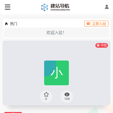
热门
立即入驻
欢迎入驻！
中国
0
149