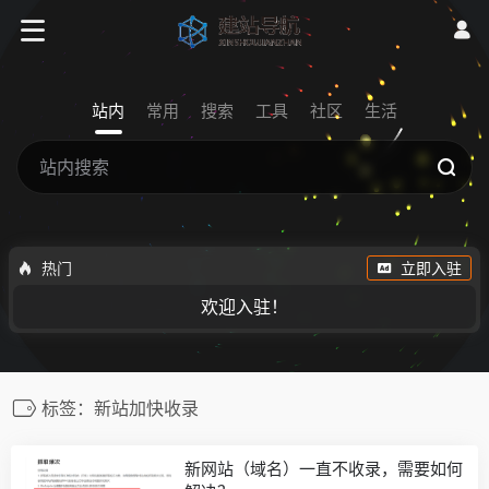
站内
常用
搜索
工具
社区
生活
热门
立即入驻
欢迎入驻！
标签：新站加快收录
新网站（域名）一直不收录，需要如何