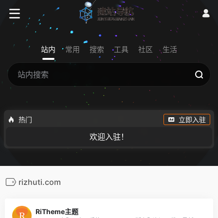
站内
常用
搜索
工具
社区
生活
热门
立即入驻
欢迎入驻！
rizhuti.com
RiTheme主题