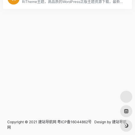
RiTheme主题，高品质的WordPress正版主题资源下载，最新版riplus主题,ripro主题下载，正版ripro下载，ripro授权购买,顶尖的资源类付费类wordpress主题下载，高级WordPress主题开发，资源类网站程序源码开发首选。
Copyright © 2021 建站导航网
粤ICP备16044862号
Design by
建站导航
网