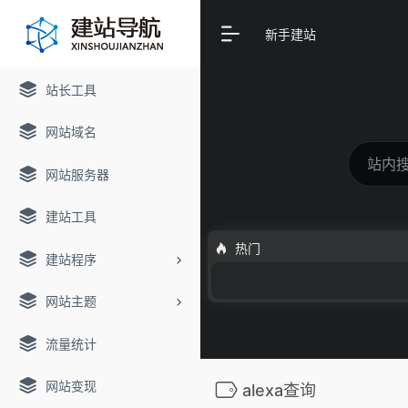
新手建站
站长工具
网站域名
网站服务器
建站工具
热门
建站程序
网站主题
流量统计
网站变现
alexa查询