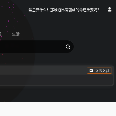
禁忌算什么！那难道比爱丽丝的命还重要吗？
区
生活
立即入驻