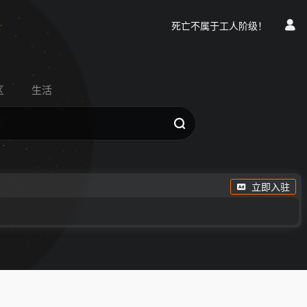
死亡不属于工人阶级！
区
生活
立即入驻