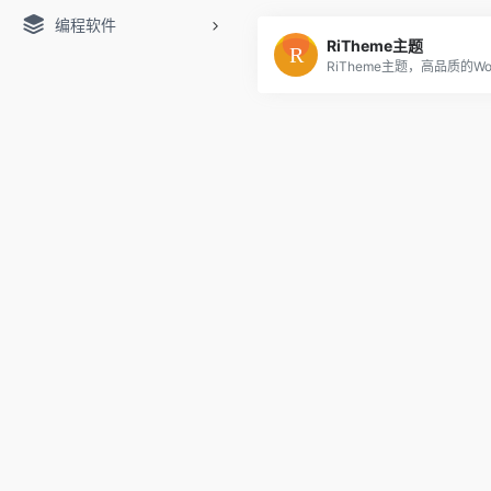
编程软件
RiTheme主题