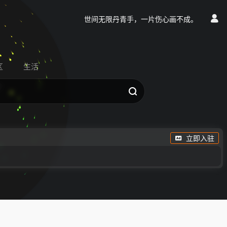
世间无限丹青手，一片伤心画不成。
区
生活
立即入驻