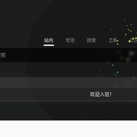
站内
常用
搜索
工具
社
欢迎入驻！