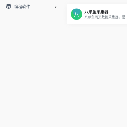
编程软件
八爪鱼采集器