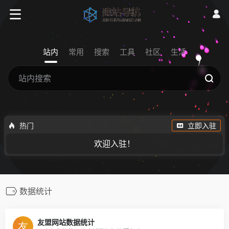
站内
常用
搜索
工具
社区
生活
热门
立即入驻
欢迎入驻！
数据统计
友盟网站数据统计