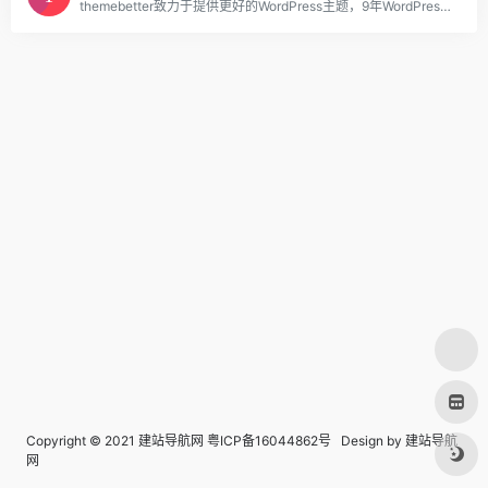
themebetter致力于提供更好的WordPress主题，9年WordPress主题开发经验，有独立的团队设计开发WordPress主题并定期维护更新和售后，值得信赖的选择，WordPress建站无忧！
Copyright © 2021 建站导航网
粤ICP备16044862号
Design by
建站导航
网