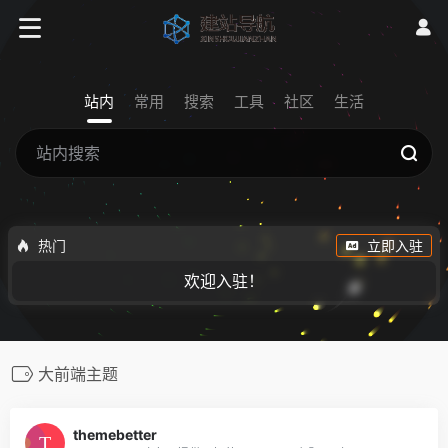
站内
常用
搜索
工具
社区
生活
热门
立即入驻
欢迎入驻！
大前端主题
themebetter