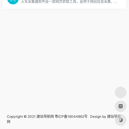
火车采集器软件是一款网页抓取工具，是用于网站信息采集，网站信息抓取，包括图片、文字等信息采集处理发布，是目前使用人数最多的互联网数据采集软件。合肥乐维信息技术有限公司出品，10年打造网页数据采集利器。
Copyright © 2021 建站导航网
粤ICP备16044862号
Design by
建站导航
网