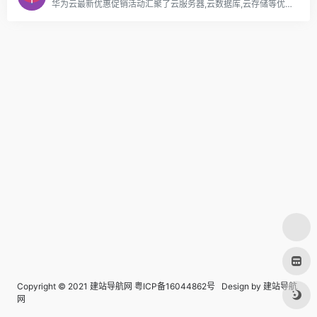
华为云最新优惠促销活动汇聚了云服务器,云数据库,云存储等优势产品,推出打折促销,推荐送等多种福利活动,还有更多精彩的线下大会及技术沙龙等着你来参与-华为云
Copyright © 2021 建站导航网
粤ICP备16044862号
Design by
建站导航
网