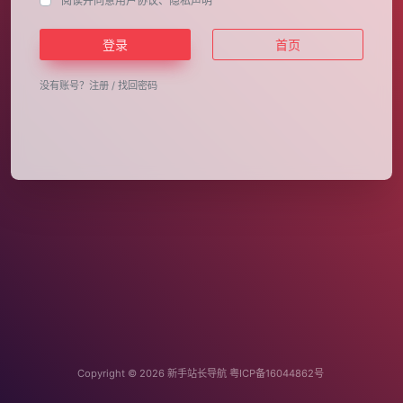
阅读并同意
用户协议
、
隐私声明
登录
首页
没有账号？
注册
/
找回密码
Copyright © 2026
新手站长导航
粤ICP备16044862号