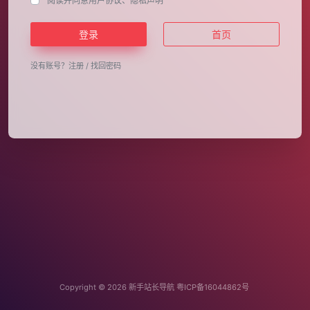
阅读并同意
用户协议
、
隐私声明
登录
首页
没有账号？
注册
/
找回密码
Copyright © 2026
新手站长导航
粤ICP备16044862号